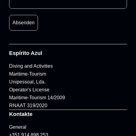
Espírito Azul
Diving and Activities
Maritime-Tourism
Unipessoal, Lda.
Operator's License
Maritime-Tourism 14/2009
RNAAT 319/2020
Kontakte
General
+351 914 898 253