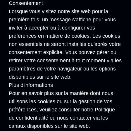
Consentement
Lorsque vous visitez notre site web pour la
première fois, un message s'affiche pour vous
inviter à accepter ou à configurer vos
préférences en matière de cookies. Les cookies
non essentiels ne seront installés qu'après votre
consentement explicite. Vous pouvez gérer ou
retirer votre consentement à tout moment via les
paramètres de votre navigateur ou les options
disponibles sur le site web.
Plus d'informations
Pour en savoir plus sur la manière dont nous
utilisons les cookies ou sur la gestion de vos
préférences, veuillez consulter notre Politique
de confidentialité ou nous contacter via les
canaux disponibles sur le site web.