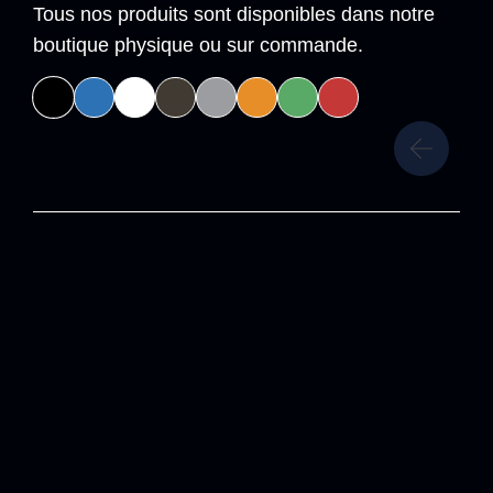
Tous nos produits sont disponibles dans notre
boutique physique ou sur commande.
Espírito Azul
Diving and Activities
Maritime-Tourism
Unipessoal, Lda.
Operator's License
Maritime-Tourism 14/2009
RNAAT 319/2020
Contacts