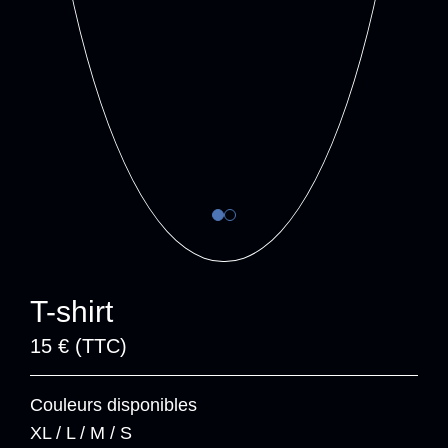
T-shirt
15 € (TTC)
Couleurs disponibles
XL / L / M / S