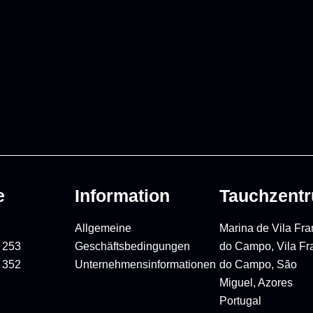
e
Information
Tauchzent
Allgemeine
Marina de Vila Fr
 253
Geschäftsbedingungen
do Campo, Vila Fr
 352
Unternehmensinformationen
do Campo, São
Miguel, Azores
Portugal